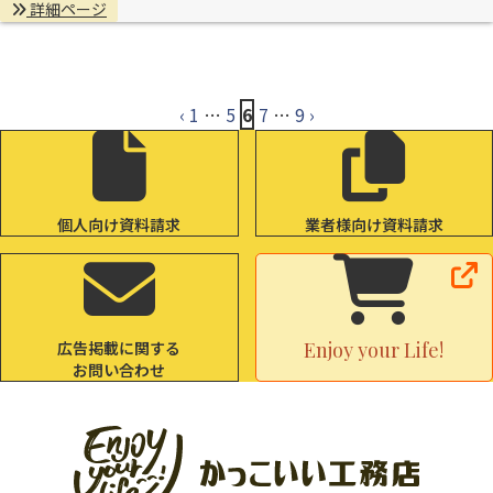
詳細ページ
‹
1
…
5
6
7
…
9
›
個人向け資料請求
業者様向け資料請求
広告掲載に関する
Enjoy your Life!
お問い合わせ