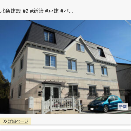
北条建設 #2 #新築 #戸建 #パ…
新築
詳細ページ