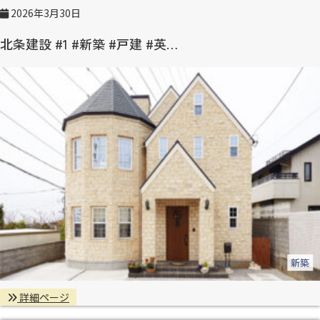
2026年3月30日
北条建設 #1 #新築 #戸建 #英…
新築
詳細ページ