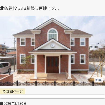
北条建設 #3 #新築 #戸建 #ジ…
新築
詳細ページ
2026年3月30日