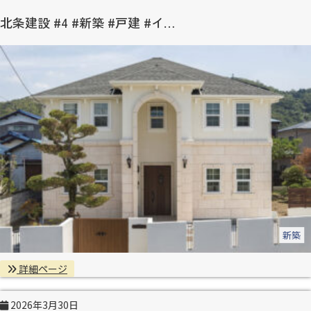
北条建設 #4 #新築 #戸建 #イ…
新築
詳細ページ
2026年3月30日