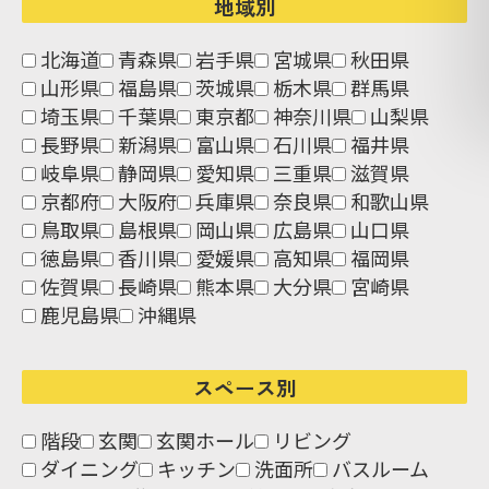
地域別
北海道
青森県
岩手県
宮城県
秋田県
山形県
福島県
茨城県
栃木県
群馬県
埼玉県
千葉県
東京都
神奈川県
山梨県
長野県
新潟県
富山県
石川県
福井県
岐阜県
静岡県
愛知県
三重県
滋賀県
京都府
大阪府
兵庫県
奈良県
和歌山県
鳥取県
島根県
岡山県
広島県
山口県
徳島県
香川県
愛媛県
高知県
福岡県
佐賀県
長崎県
熊本県
大分県
宮崎県
鹿児島県
沖縄県
スペース別
階段
玄関
玄関ホール
リビング
ダイニング
キッチン
洗面所
バスルーム