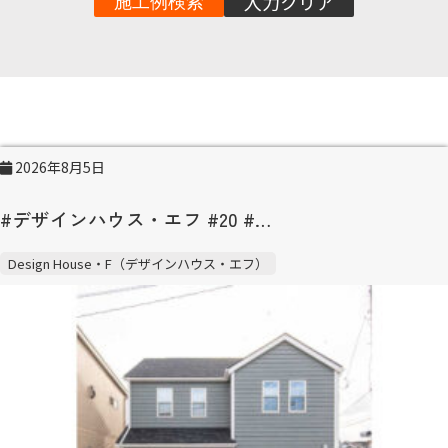
入力クリア
施工例検索
2026年8月5日
#デザインハウス・エフ #20 #…
Design House・F（デザインハウス・エフ）