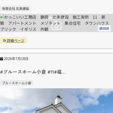
有限会社 北条建設
静岡県
詳細ページ
2026年7月18日
#ブルースホーム小倉 #11#福…
ブルースホーム小倉