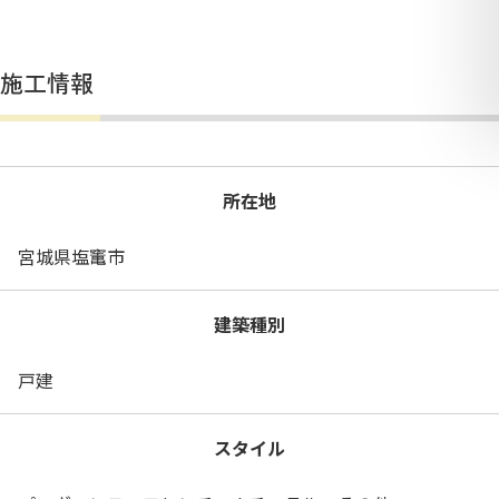
施工情報
所在地
宮城県塩竃市
建築種別
戸建
スタイル