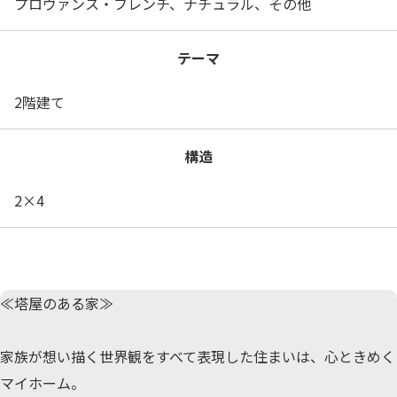
プロヴァンス・フレンチ、ナチュラル、その他
テーマ
2階建て
構造
2×4
≪塔屋のある家≫
家族が想い描く世界観をすべて表現した住まいは、心ときめく
マイホーム。