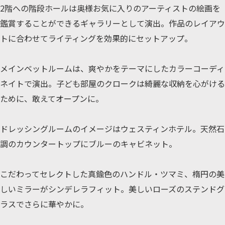
2階への階段ホールは奥様お気に入りのアーティストの絵画を
鑑賞することができるギャラリーとして演出。作品のレイアウ
トに合わせてライティングを効果的にセットアップ。
メインベットルームは、爽やかをテーマにしたカラーコーディ
ネイトで演出。子ども部屋のクロークは綺麗な収納を心がける
ために、敢えてオープンに。
ドレッシングルームのイメージはウェスティンホテル。天然石
調のカウンタートップにブルーのキャビネット。
こだわってセレクトした真鍮色のハンドル・ツマミ、楕円の美
しいミラーがシンデレラフィット。美しいローズのステンドグ
ラスでさらに華やかに。