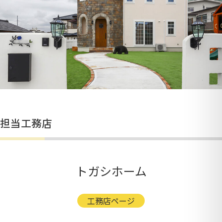
担当工務店
トガシホーム
工務店ページ