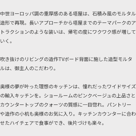
中世ヨーロッパ調の重厚感のある塔屋は、石積み風のモルタル
造形で再現。長いアプローチから塔屋までのテーマパークのア
トラクションのような装いは、帰宅の度にワクワク感が増して
いく。
吹き抜けのリビングの造作TVボード背面に施した造型モルタ
ルは、御主人のこだわり。
奥様の夢が叶った理想のキッチンは、憧れだったワイドサイズ
の輸入キッチンを。ショールームのピンクベージュの上品さと
カウンタートップのクォーツの質感に一目惚れ。パントリー
や造作の小机も奥様のお気に入り。キッチンカウンターに合わ
せたハイチェアで食事ができ、後片づけも楽々。