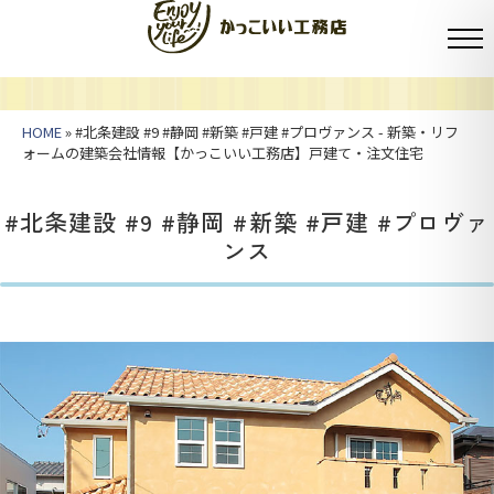
HOME
» #北条建設 #9 #静岡 #新築 #戸建 #プロヴァンス - 新築・リフ
ォームの建築会社情報【かっこいい工務店】戸建て・注文住宅
#北条建設 #9 #静岡 #新築 #戸建 #プロヴァ
ンス