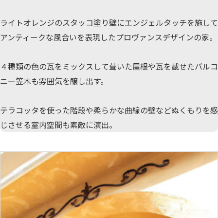
ライトオレンジのスタッコ塗り壁にエンジェルタッチを施して
アンティークな風合いを表現したプロヴァンスデザインの家。
４種類の色の瓦をミックスして葺いた屋根や瓦を載せたバルコ
ニー笠木も雰囲気を醸し出す。
​テラコッタを使った階段や柔らかな曲線の壁などぬくもりを感
じさせる室内空間も素敵に演出。